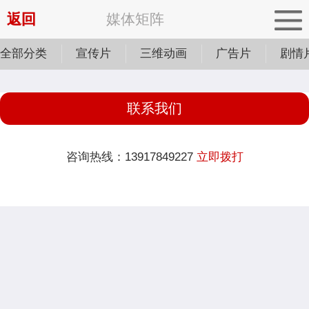
返回
媒体矩阵
全部分类
宣传片
三维动画
广告片
剧情
联系我们
咨询热线：13917849227
立即拨打