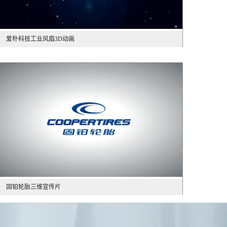
爱朴科技工业风扇3D动画
固铂轮胎三维宣传片