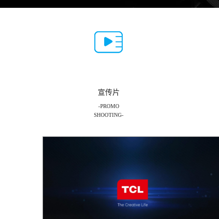
宣传片
-PROMO
SHOOTING-