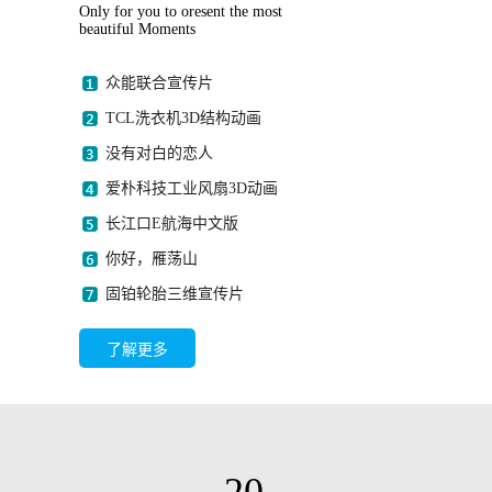
Only for you to oresent the most
beautiful Moments
众能联合宣传片
TCL洗衣机3D结构动画
没有对白的恋人
爱朴科技工业风扇3D动画
长江口E航海中文版
你好，雁荡山
固铂轮胎三维宣传片
了解更多