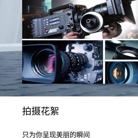
拍摄花絮
只为你呈现美丽的瞬间