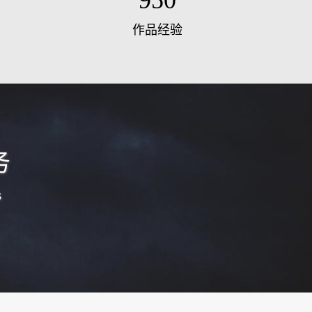
1000
作品经验
务
s