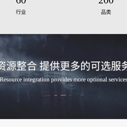
60
200
行业
品类
资源整合 提供更多的可选服
Resource integration provides more optional service