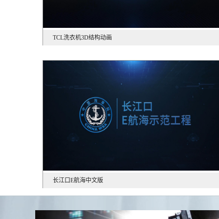
TCL洗衣机3D结构动画
长江口E航海中文版