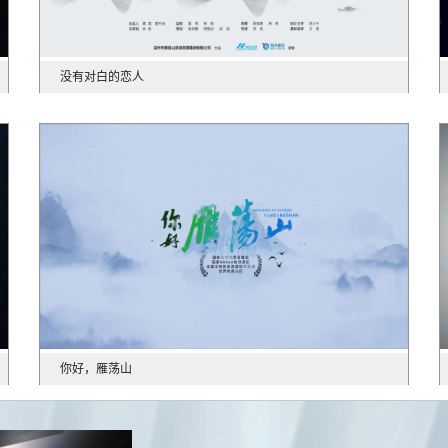
没有对白的恋人
你好，雁荡山